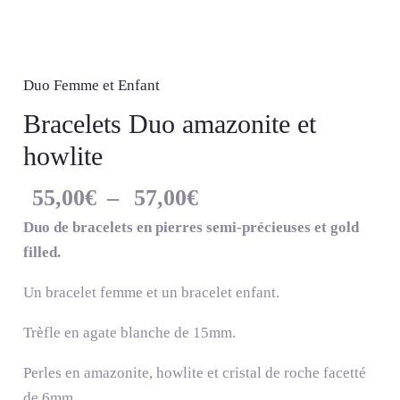
Duo Femme et Enfant
Bracelets Duo amazonite et
howlite
55,00
€
–
57,00
€
Duo de bracelets en pierres semi-précieuses et gold
filled.
Un bracelet femme et un bracelet enfant.
Trèfle en agate blanche de 15mm.
Perles en amazonite, howlite et cristal de roche facetté
de 6mm.