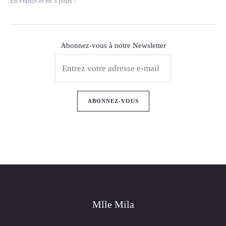
En France et en 3 jours !
Abonnez-vous à notre Newsletter
Mlle Mila