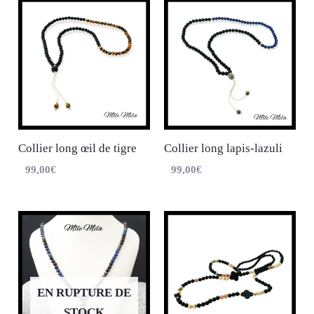
Collier long œil de tigre
Collier long lapis-lazuli
99,00
€
99,00
€
EN RUPTURE DE
STOCK