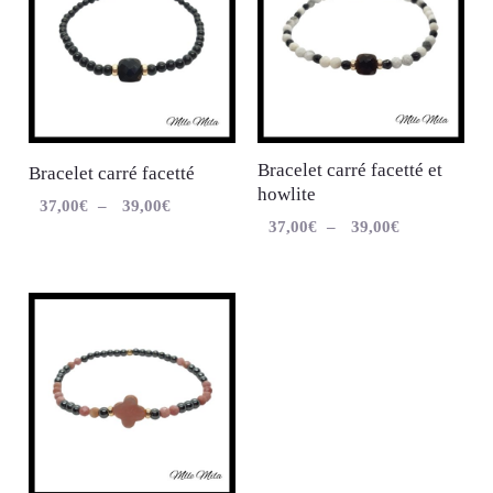
Bracelet carré facetté et
Bracelet carré facetté
howlite
37,00
€
–
39,00
€
37,00
€
–
39,00
€