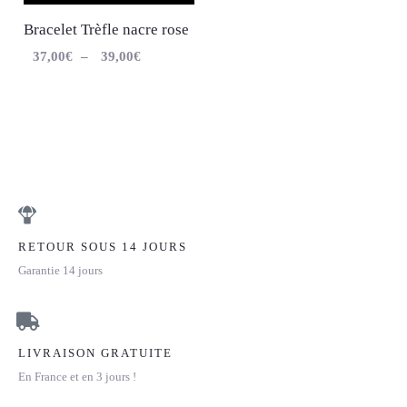
Bracelet Trèfle nacre rose
37,00
€
–
39,00
€
RETOUR SOUS 14 JOURS
Garantie 14 jours
LIVRAISON GRATUITE
En France et en 3 jours !