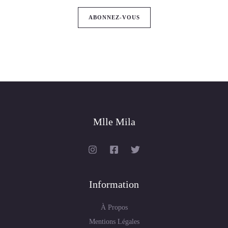
Mlle Mila
Information
À Propos
Mentions Légales