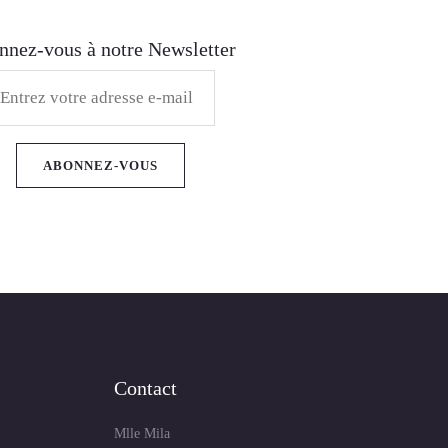
nez-vous à notre Newsletter
Contact
Mlle Mila