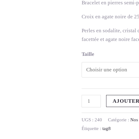
Bracelet en pierres semi-p
Croix en agate noire de
Perles en sodalite, cristal
facettée et agate noire fa
Taille
AJOUTER
UGS :
240
Catégorie :
Nos 
Étiquette :
tag8