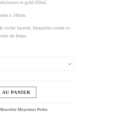
récieuses et gold filled.
 25mm x 18mm.
 de roche facetté, hématites ronde et
cettée de 8mm.
 AU PANIER
Bracelets Moyennes Perles