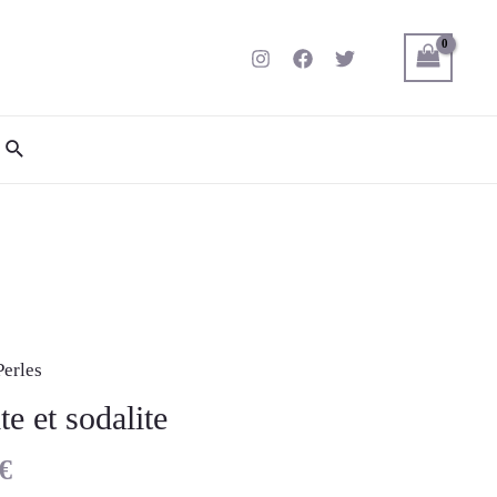
erles
te et sodalite
€