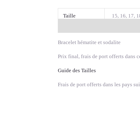
Taille
15, 16, 17, 1
Description
Informations complé
Bracelet hématite et sodalite
Prix final, frais de port offerts dans 
Guide des Tailles
Frais de port offerts dans les pays su