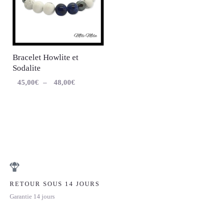
Bracelet Howlite et
Sodalite
45,00
€
–
48,00
€
RETOUR SOUS 14 JOURS
Garantie 14 jours