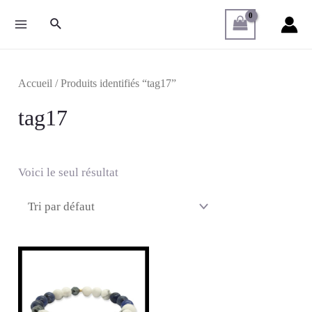
Accueil
/ Produits identifiés “tag17”
tag17
Voici le seul résultat